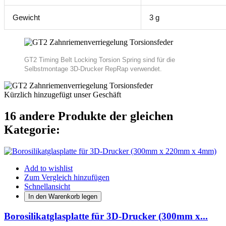
Gewicht
3 g
GT2 Timing Belt Locking Torsion Spring sind für die
Selbstmontage 3D-Drucker RepRap verwendet.
Kürzlich hinzugefügt unser Geschäft
16 andere Produkte der gleichen
Kategorie:
Add to wishlist
Zum Vergleich hinzufügen
Schnellansicht
In den Warenkorb legen
Borosilikatglasplatte für 3D-Drucker (300mm x...