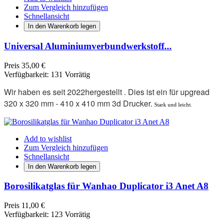
Zum Vergleich hinzufügen
Schnellansicht
In den Warenkorb legen
Universal Aluminiumverbundwerkstoff...
Preis
35,00 €
Verfügbarkeit:
131 Vorrätig
Wir haben es
seit 2022
hergestellt
.
Dies ist ein für upgread
320 x 320 mm - 410 x 410 mm 3d Drucker.
Stark und leicht.
Add to wishlist
Zum Vergleich hinzufügen
Schnellansicht
In den Warenkorb legen
Borosilikatglas für Wanhao Duplicator i3 Anet A8
Preis
11,00 €
Verfügbarkeit:
123 Vorrätig