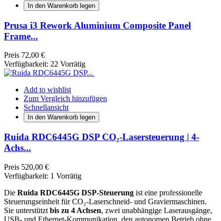
In den Warenkorb legen
Prusa i3 Rework Aluminium Composite Panel
Frame...
Preis
72,00 €
Verfügbarkeit:
22 Vorrätig
Add to wishlist
Zum Vergleich hinzufügen
Schnellansicht
In den Warenkorb legen
Ruida RDC6445G DSP CO₂-Lasersteuerung | 4-
Achs...
Preis
520,00 €
Verfügbarkeit:
1 Vorrätig
Die
Ruida RDC6445G DSP-Steuerung
ist eine professionelle
Steuerungseinheit für CO₂-Laserschneid- und Graviermaschinen.
Sie unterstützt
bis zu 4 Achsen
, zwei unabhängige Laserausgänge,
USB- und Ethernet-Kommunikation, den autonomen Betrieb ohne