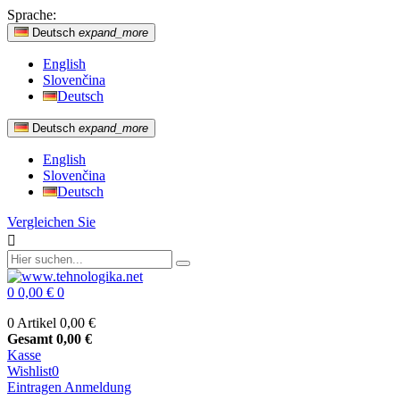
Sprache:
Deutsch
expand_more
English
Slovenčina
Deutsch
Deutsch
expand_more
English
Slovenčina
Deutsch
Vergleichen Sie

0
0,00 €
0
0 Artikel
0,00 €
Gesamt
0,00 €
Kasse
Wishlist
0
Eintragen
Anmeldung