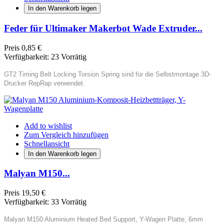
In den Warenkorb legen
Feder für Ultimaker Makerbot Wade Extruder...
Preis
0,85 €
Verfügbarkeit:
23 Vorrätig
GT2 Timing Belt Locking Torsion Spring sind für die Selbstmontage 3D-
Drucker RepRap verwendet.
Add to wishlist
Zum Vergleich hinzufügen
Schnellansicht
In den Warenkorb legen
Malyan M150...
Preis
19,50 €
Verfügbarkeit:
33 Vorrätig
Malyan M150 Aluminium Heated Bed Support, Y-Wagen Platte, 6mm