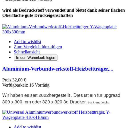
wird als Bedruckstoff verwendet und bietet dank seiner flachen
Oberfläche gute Druckeigenschaften
Add to wishlist
Zum Vergleich hinzufügen
Schnellansicht
In den Warenkorb legen
Aluminium-Verbundwerkstoff-Heizbettträger,...
Preis
32,00 €
Verfügbarkeit:
16 Vorrätig
Wir haben es
seit 2022
hergestellt
.
Dies ist ein für upgread
300 x 300 mm
oder 320 x 320 3d Drucker.
Stark und leicht.
Add to wishlist