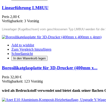
Linearführung LM8UU
Preis
2,00 €
Verfügbarkeit:
3 Vorrätig
Linearlager (Kugelbuchsen) vom geschlossenen Typ LM8UU werden für die
Add to wishlist
Zum Vergleich hinzufügen
Schnellansicht
In den Warenkorb legen
Borosilikatglasplatte für 3D-Drucker (400mm x...
Preis
32,00 €
Verfügbarkeit:
123 Vorrätig
wird als Bedruckstoff verwendet und bietet dank seiner flachen