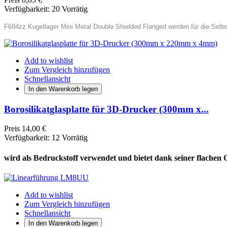
Verfügbarkeit:
20 Vorrätig
F684zz Kugellager Mini Metal Double Shielded Flanged werden für die Se
Add to wishlist
Zum Vergleich hinzufügen
Schnellansicht
In den Warenkorb legen
Borosilikatglasplatte für 3D-Drucker (300mm x...
Preis
14,00 €
Verfügbarkeit:
12 Vorrätig
wird als Bedruckstoff verwendet und bietet dank seiner flachen
Add to wishlist
Zum Vergleich hinzufügen
Schnellansicht
In den Warenkorb legen