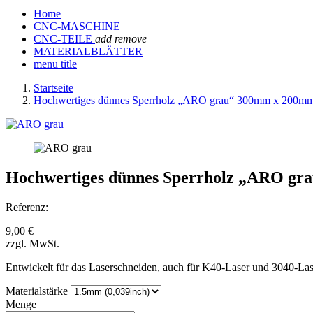
Home
CNC-MASCHINE
CNC-TEILE
add
remove
MATERIALBLÄTTER
menu title
Startseite
Hochwertiges dünnes Sperrholz „ARO grau“ 300mm x 200mm
Hochwertiges dünnes Sperrholz „ARO gr
Referenz:
9,00 €
zzgl. MwSt.
Entwickelt für das Laserschneiden, auch für K40-Laser und 3040-Las
Materialstärke
Menge