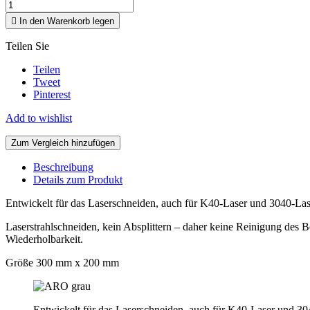

In den Warenkorb legen
Teilen Sie
Teilen
Tweet
Pinterest
Add to wishlist
Zum Vergleich hinzufügen
Beschreibung
Details zum Produkt
Entwickelt für das Laserschneiden, auch für K40-Laser und 3040-Lase
Laserstrahlschneiden, kein Absplittern – daher keine Reinigung des 
Wiederholbarkeit.
Größe 300 mm x 200 mm
Entwickelt für das Laserschneiden, auch für K40-Laser und 30