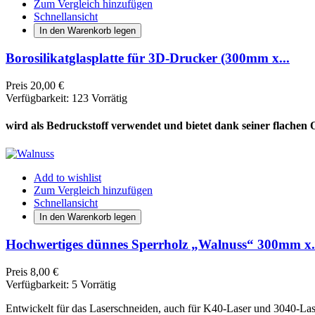
Zum Vergleich hinzufügen
Schnellansicht
In den Warenkorb legen
Borosilikatglasplatte für 3D-Drucker (300mm x...
Preis
20,00 €
Verfügbarkeit:
123 Vorrätig
wird als Bedruckstoff verwendet und bietet dank seiner flachen
Add to wishlist
Zum Vergleich hinzufügen
Schnellansicht
In den Warenkorb legen
Hochwertiges dünnes Sperrholz „Walnuss“ 300mm x.
Preis
8,00 €
Verfügbarkeit:
5 Vorrätig
Entwickelt für das Laserschneiden, auch für K40-Laser und 3040-Las