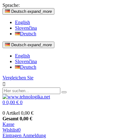
Sprache:
Deutsch
expand_more
English
Slovenčina
Deutsch
Deutsch
expand_more
English
Slovenčina
Deutsch
Vergleichen Sie

0
0,00 €
0
0 Artikel
0,00 €
Gesamt
0,00 €
Kasse
Wishlist
0
Eintragen
Anmeldung