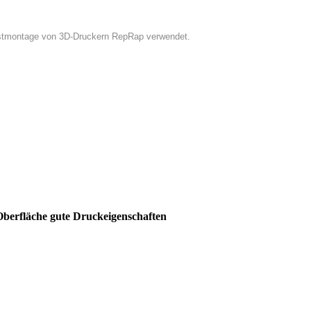
lbstmontage von 3D-Druckern RepRap verwendet.
 Oberfläche gute Druckeigenschaften