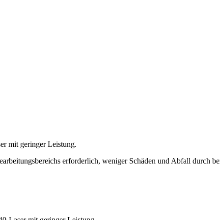
r mit geringer Leistung.
Bearbeitungsbereichs erforderlich, weniger Schäden und Abfall durch 
40-Laser mit geringer Leistung