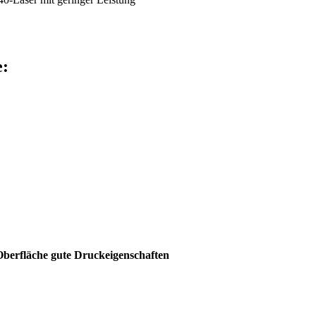
e:
 Oberfläche gute Druckeigenschaften